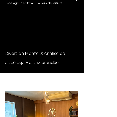
13 de ago. de 2024
4 min de leitura
video
Divertida Mente 2: Análise da
psicóloga Beatriz brandão