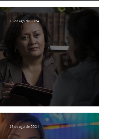
Quanto custa o Psicólogo?
13 de ago. de 2024
O que é Terapia e Psicóloga?
13 de ago. de 2024