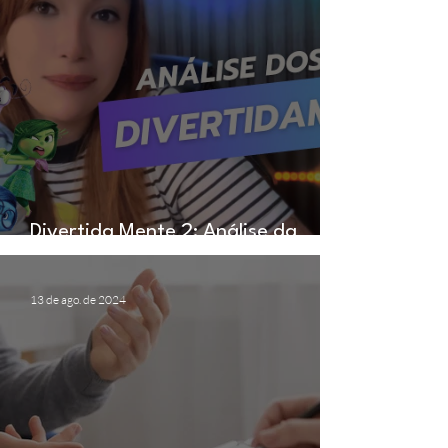
Divertida Mente 2: Análise da
psicóloga Beatriz brandão
13 de ago. de 2024