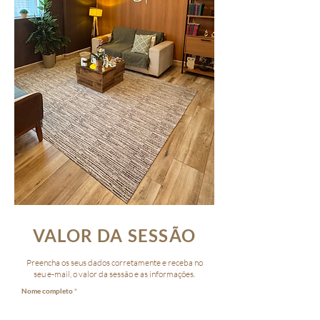
VALOR DA SESSÃO
Preencha os seus dados corretamente e receba no
seu e-mail, o valor da sessão e as informações.
Nome completo