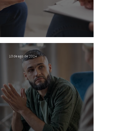
Pra que serve a psicoterapia?
13 de ago. de 2024