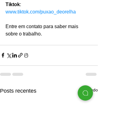
Tiktok
: 
www.tiktok.com/puxao_deorelha
Entre em contato para saber mais 
sobre o trabalho.
Ver tudo
Posts recentes