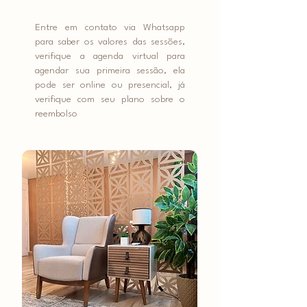
Entre em contato via Whatsapp
para saber os valores das sessões,
verifique a agenda virtual para
agendar sua primeira sessão, ela
pode ser online ou presencial, já
verifique com seu plano sobre o
reembolso