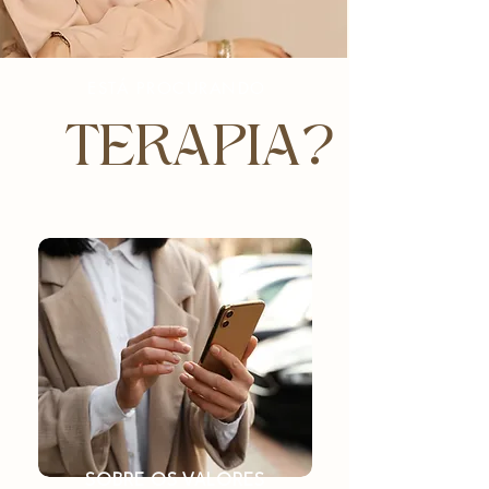
ESTÁ PROCURANDO
TERAPIA?
SOBRE OS VALORES