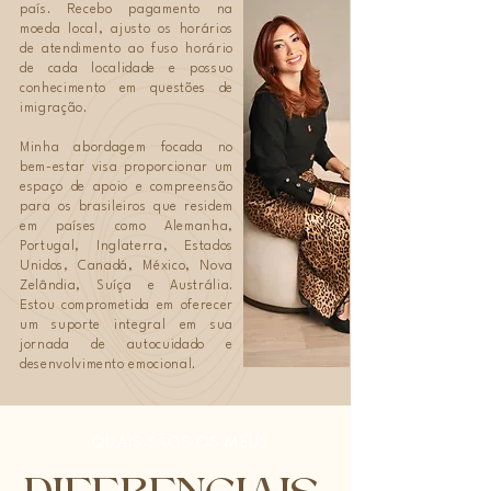
país. Recebo pagamento na
moeda local, ajusto os horários
de atendimento ao fuso horário
de cada localidade e possuo
conhecimento em questões de
imigração.
Minha abordagem focada no
bem-estar visa proporcionar um
espaço de apoio e compreensão
para os brasileiros que residem
em países como Alemanha,
Portugal, Inglaterra, Estados
Unidos, Canadá, México, Nova
Zelândia, Suíça e Austrália.
Estou comprometida em oferecer
um suporte integral em sua
jornada de autocuidado e
desenvolvimento emocional.
QUAIS SÃOS OS MEUS