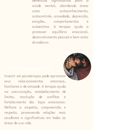
benefícios significativos para a
saúde mental, abordando áreas
como autoconhecimento,
autocontrole, ansiedade, depressão,
emoções, comportamentos e
autoestima. A terapia ajuda a
promover equilíbrio emocional,
desenvolvimento pessoal e bem-estar
duradouro.
RELACIONAMENTOS
Investir em psicoterapia pode aprimorar
seus relacionamentos amorosos,
familiares e de amizade. A terapia ajuda
na comunicação, estabelecimento de
limites, resolução de conflitos e
fortalecimento dos laços emocionais.
Melhore a empatia, compreensão e
respeito, promovendo relações mais
saudáveis e significativas em todas as
áreas de sua vida.