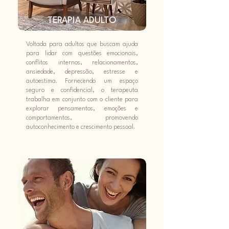
TERAPIA ADULTO
Voltada para adultos que buscam ajuda
para lidar com questões emocionais,
conflitos internos, relacionamentos,
ansiedade, depressão, estresse e
autoestima. Fornecendo um espaço
seguro e confidencial, o terapeuta
trabalha em conjunto com o cliente para
explorar pensamentos, emoções e
comportamentos, promovendo
autoconhecimento e crescimento pessoal.