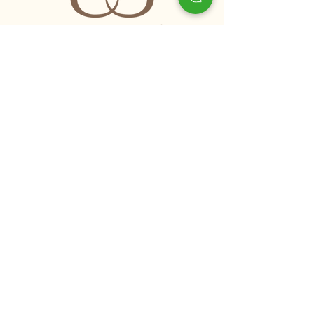
SOCIAL
Facebook
Instagram
TikTok
Youtube
Linkedin
Whatsapp
AJUDA
Dúvidas