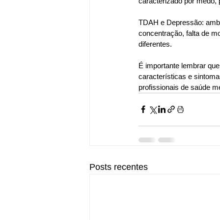
caracterizado por medo,
TDAH e Depressão: ambos
concentração, falta de m
diferentes.
É importante lembrar qu
características e sintoma
profissionais de saúde me
Posts recentes