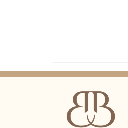
Quanto custa
o Psicólogo?