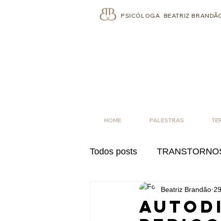
PSICÓLOGA BEATRIZ BRANDÃ
HOME
PALESTRAS
TE
Todos posts
TRANSTORNOS
Beatriz Brandão
29
PROBLEMAS PROFISSION
Autod