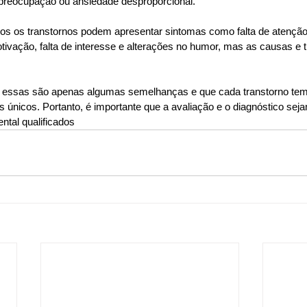
 preocupação ou ansiedade desproporcional.
 os transtornos podem apresentar sintomas como falta de atenção, 
otivação, falta de interesse e alterações no humor, mas as causas e 
e essas são apenas algumas semelhanças e que cada transtorno tem
s únicos. Portanto, é importante que a avaliação e o diagnóstico seja
ntal qualificados