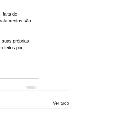
falta de 
tratamentos são 
 suas próprias 
m feitos por 
Ver tudo