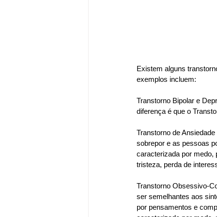
Existem alguns transtorn
exemplos incluem:
Transtorno Bipolar e De
diferença é que o Transt
Transtorno de Ansiedade
sobrepor e as pessoas pod
caracterizada por medo, 
tristeza, perda de interes
Transtorno Obsessivo-Co
ser semelhantes aos sin
por pensamentos e compor