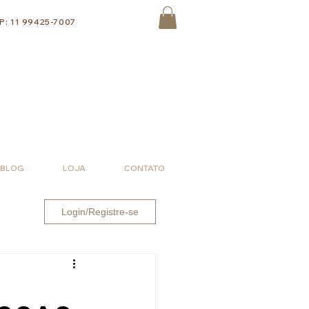
: 11 99425-7007
BLOG
LOJA
CONTATO
Login/Registre-se