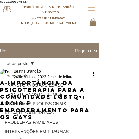
699322099045427
PSICÓLOGA BEATRIZ BRANDÃO
CRP:06/1259
WHATSAPP: 11 99425-7007
ENDEREÇO: AV. ROUXINOL, 1041 - MOEMA
Registre-se
Post
Todos posts
Beatriz Brandão
Todos posts
24 de mai. de 2023
2 min de leitura
A Importância da
TRANSTORNOS ANSIEDADE
Psicoterapia para a
TRANSTORNOS DE HUMOR
Comunidade LGBTQ+:
Apoio e
PROBLEMAS PROFISSIONAIS
Empoderamento para
RELAÇÕES AMOROSAS
os Gays
PROBLEMAS FAMILIARES
INTERVENÇÕES EM TRAUMAS