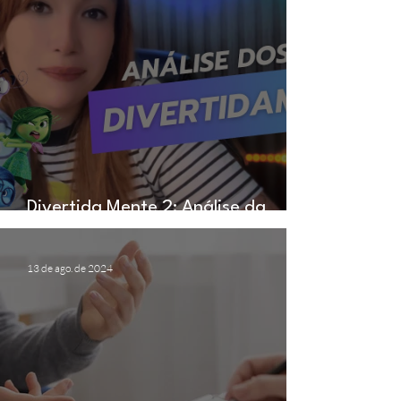
Divertida Mente 2: Análise da
psicóloga Beatriz brandão
13 de ago. de 2024