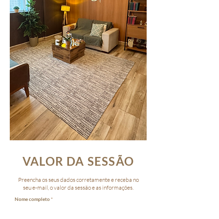
VALOR DA SESSÃO
Preencha os seus dados corretamente e receba no
seu e-mail, o valor da sessão e as informações.
Nome completo