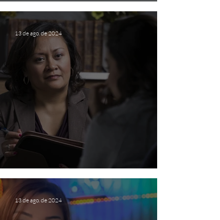
Quanto custa o Psicólogo?
13 de ago. de 2024
O que é Terapia e Psicóloga?
13 de ago. de 2024