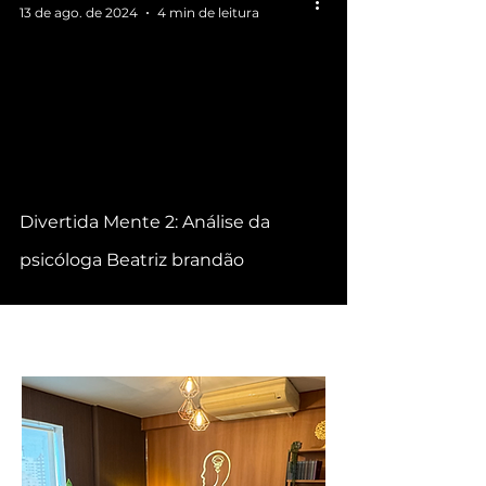
13 de ago. de 2024
4 min de leitura
video
Divertida Mente 2: Análise da
psicóloga Beatriz brandão