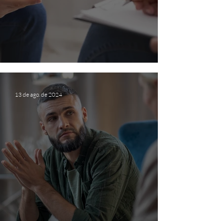
Pra que serve a psicoterapia?
13 de ago. de 2024