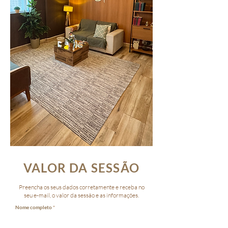
VALOR DA SESSÃO
Preencha os seus dados corretamente e receba no
seu e-mail, o valor da sessão e as informações.
Nome completo