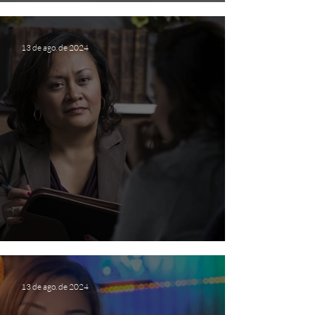
Quanto custa o Psicólogo?
13 de ago. de 2024
O que é Terapia e Psicóloga?
13 de ago. de 2024