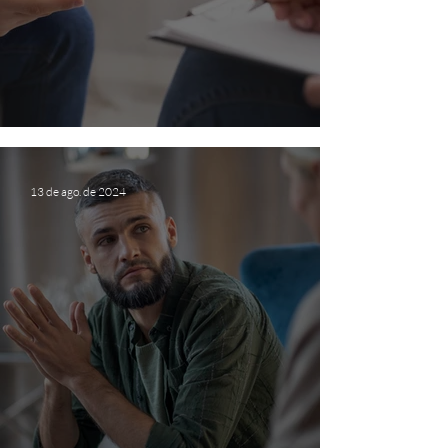
Pra que serve a psicoterapia?
13 de ago. de 2024