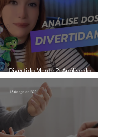
Divertida Mente 2: Análise da
psicóloga Beatriz brandão
13 de ago. de 2024