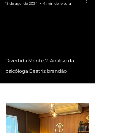
13 de ago. de 2024
4 min de leitura
video
Divertida Mente 2: Análise da
psicóloga Beatriz brandão